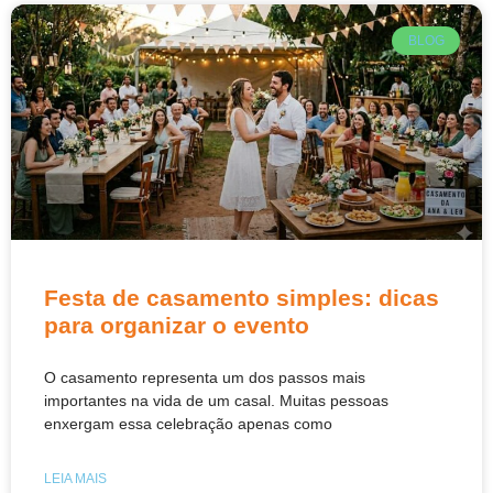
BLOG
Festa de casamento simples: dicas
para organizar o evento
O casamento representa um dos passos mais
importantes na vida de um casal. Muitas pessoas
enxergam essa celebração apenas como
LEIA MAIS