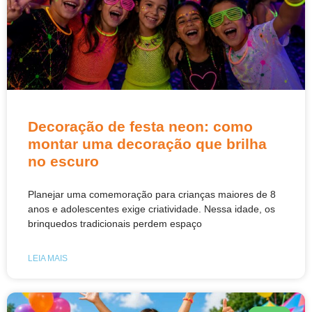
Decoração de festa neon: como
montar uma decoração que brilha
no escuro
Planejar uma comemoração para crianças maiores de 8
anos e adolescentes exige criatividade. Nessa idade, os
brinquedos tradicionais perdem espaço
LEIA MAIS