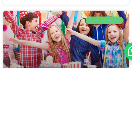
COMEMORAÇÃO
Festa Toy Story: ideias para um
evento especial
Organizar um aniversário infantil exige planejamento,
carinho e a escolha do tema ideal para encantar os
pequenos. Entre as opções