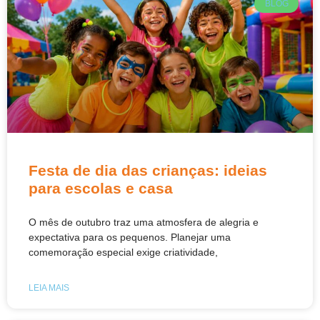
BLOG
Festa de dia das crianças: ideias
para escolas e casa
O mês de outubro traz uma atmosfera de alegria e
expectativa para os pequenos. Planejar uma
comemoração especial exige criatividade,
LEIA MAIS