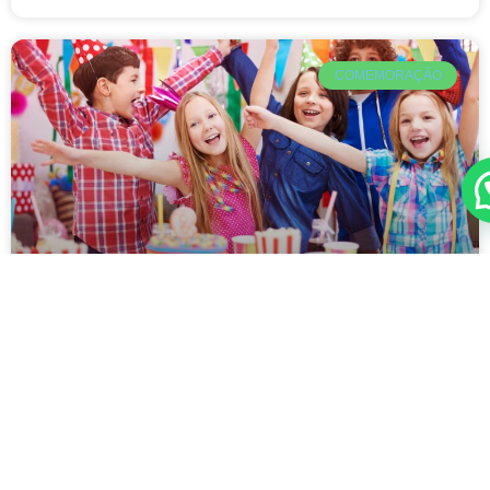
COMEMORAÇÃO
Festa Toy Story: ideias para um
evento especial
Organizar um aniversário infantil exige planejamento,
carinho e a escolha do tema ideal para encantar os
pequenos. Entre as opções