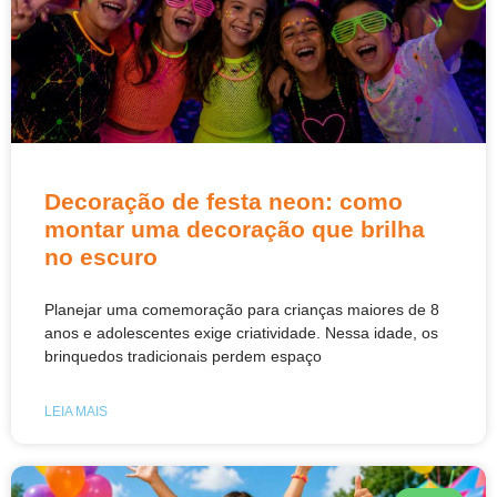
Decoração de festa neon: como
montar uma decoração que brilha
no escuro
Planejar uma comemoração para crianças maiores de 8
anos e adolescentes exige criatividade. Nessa idade, os
brinquedos tradicionais perdem espaço
LEIA MAIS