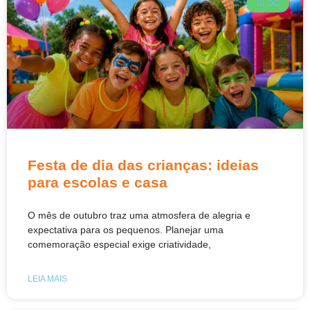
BLOG
Festa de dia das crianças: ideias
para escolas e casa
O mês de outubro traz uma atmosfera de alegria e
expectativa para os pequenos. Planejar uma
comemoração especial exige criatividade,
LEIA MAIS