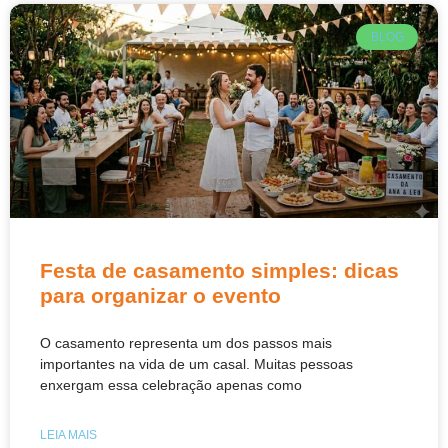
BLOG
Festa de casamento simples: dicas
para organizar o evento
O casamento representa um dos passos mais
importantes na vida de um casal. Muitas pessoas
enxergam essa celebração apenas como
LEIA MAIS