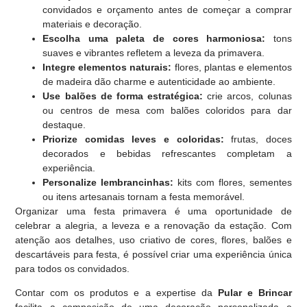
convidados e orçamento antes de começar a comprar
materiais e decoração.
Escolha uma paleta de cores harmoniosa:
tons
suaves e vibrantes refletem a leveza da primavera.
Integre elementos naturais:
flores, plantas e elementos
de madeira dão charme e autenticidade ao ambiente.
Use balões de forma estratégica:
crie arcos, colunas
ou centros de mesa com balões coloridos para dar
destaque.
Priorize comidas leves e coloridas:
frutas, doces
decorados e bebidas refrescantes completam a
experiência.
Personalize lembrancinhas:
kits com flores, sementes
ou itens artesanais tornam a festa memorável.
Organizar uma festa primavera é uma oportunidade de
celebrar a alegria, a leveza e a renovação da estação. Com
atenção aos detalhes, uso criativo de cores, flores, balões e
descartáveis para festa, é possível criar uma experiência única
para todos os convidados.
Contar com os produtos e a expertise da
Pular e Brincar