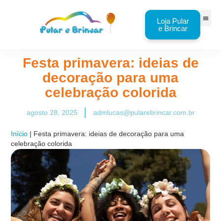
Loja Pular
e Brincar
Festa primavera: ideias de
decoração para uma
celebração colorida
agosto 28, 2025
admlucas@pularebrincar.com.br
Início
|
Festa primavera: ideias de decoração para uma
celebração colorida