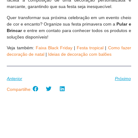
facilita a composição de uma decoração personalizada e
marcante, garantindo que sua festa seja inesquecível.
Quer transformar sua próxima celebração em um evento cheio
de cor e encanto? Organize sua festa primavera com a
Pular e
Brincar
e entre em contato para conhecer todos os produtos e
soluções disponíveis!
Veja também:
Faixa Black Friday
|
Festa tropical
|
Como fazer
decoração de natal
|
Ideias de decoração com balões
Anterior
Próximo
Compartilhe: