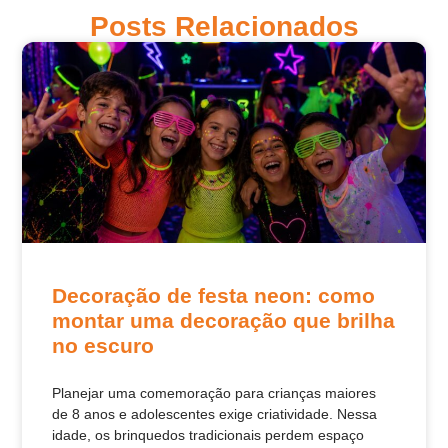
Posts Relacionados
Decoração de festa neon: como
montar uma decoração que brilha
no escuro
Planejar uma comemoração para crianças maiores
de 8 anos e adolescentes exige criatividade. Nessa
idade, os brinquedos tradicionais perdem espaço