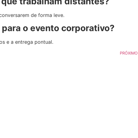
s que trabalham distantes?
 conversarem de forma leve.
para o evento corporativo?
s e a entrega pontual.
PRÓXIMO