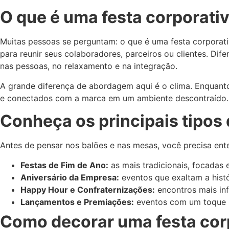
O que é uma festa corporati
Muitas pessoas se perguntam: o que é uma festa corporati
para reunir seus colaboradores, parceiros ou clientes. Dif
nas pessoas, no relaxamento e na integração.
A grande diferença de abordagem aqui é o clima. Enquanto 
e conectados com a marca em um ambiente descontraído.
Conheça os principais tipos 
Antes de pensar nos balões e nas mesas, você precisa ent
Festas de Fim de Ano:
as mais tradicionais, focadas 
Aniversário da Empresa:
eventos que exaltam a hist
Happy Hour e Confraternizações:
encontros mais inf
Lançamentos e Premiações:
eventos com um toque ma
Como decorar uma festa corp