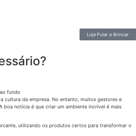
Loja Pular e Brincar
essário?
 a cultura da empresa. No entanto, muitos gestores e
oa notícia é que criar um ambiente incrível é mais
rcante, utilizando os produtos certos para transformar o