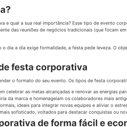
va?
va e qual a sua real importância? Esse tipo de evento co
erente das reuniões de negócios tradicionais (que focam em 
o dia a dia exige formalidade, a festa pede leveza. O obje
de festa corporativa
ender o formato do seu evento. Os tipos de festa corpora
em celebrar as metas alcançadas e renovar as energias par
ória da marca e homenageiam os colaboradores mais antig
ormais, ideais para integrar novas equipes e aliviar o estr
is sofisticado, voltados para destacar conquistas ou no
orativa de forma fácil e ec