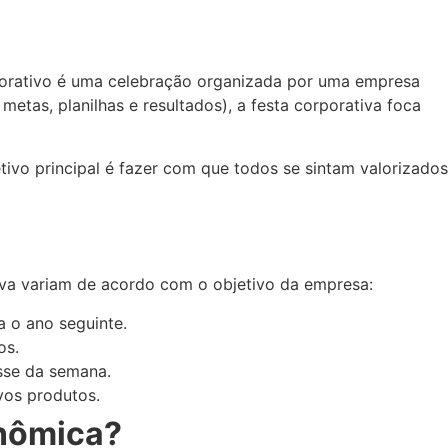
rporativo é uma celebração organizada por uma empresa
metas, planilhas e resultados), a festa corporativa foca
tivo principal é fazer com que todos se sintam valorizados
tiva variam de acordo com o objetivo da empresa:
a o ano seguinte.
os.
esse da semana.
vos produtos.
onômica?