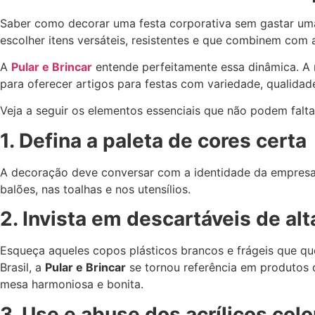
Saber como decorar uma festa corporativa sem gastar uma 
escolher itens versáteis, resistentes e que combinem com 
A
Pular e Brincar
entende perfeitamente essa dinâmica. A 
para oferecer artigos para festas com variedade, qualida
Veja a seguir os elementos essenciais que não podem falta
1. Defina a paleta de cores certa
A decoração deve conversar com a identidade da empresa. 
balões, nas toalhas e nos utensílios.
2. Invista em descartáveis de al
Esqueça aqueles copos plásticos brancos e frágeis que q
Brasil, a
Pular e Brincar
se tornou referência em produtos
mesa harmoniosa e bonita.
3. Use e abuse dos acrílicos colo