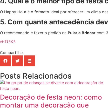
4. Qual é o melhor tipo de festa
O Happy Hour é o formato ideal por oferecer um clima des
5. Com quanta antecedência devo
O recomendado é fazer o pedido na
Pular e Brincar
com 30
ANTERIOR
Compartilhe:
Posts Relacionados
Decoração de festa neon: como
montar uma decoração que