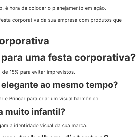
o, é hora de colocar o planejamento em ação.
 festa corporativa da sua empresa com produtos que
orporativa
s para uma festa corporativa?
de 15% para evitar imprevistos.
a e elegante ao mesmo tempo?
r e Brincar para criar um visual harmônico.
 muito infantil?
am a identidade visual da sua marca.