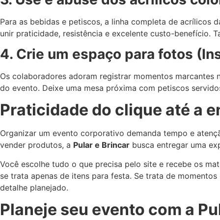
Para as bebidas e petiscos, a linha completa de acrílicos 
unir praticidade, resistência e excelente custo-benefício. 
4. Crie um espaço para fotos (In
Os colaboradores adoram registrar momentos marcantes na
do evento. Deixe uma mesa próxima com petiscos servid
Praticidade do clique até a 
Organizar um evento corporativo demanda tempo e atenção 
vender produtos, a
Pular e Brincar
busca entregar uma expe
Você escolhe tudo o que precisa pelo site e recebe os mat
se trata apenas de itens para festa. Se trata de momento
detalhe planejado.
Planeje seu evento com a Pul