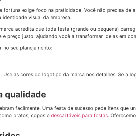
fortuna exige foco na praticidade. Você não precisa de ar
a identidade visual da empresa.
marca acredita que toda festa (grande ou pequena) carrega
de e preço justo, ajudando você a transformar ideias em c
r no seu planejamento:
Use as cores do logotipo da marca nos detalhes. Se a log
ta qualidade
uebram facilmente. Uma festa de sucesso pede itens que u
 como pratos, copos e
descartáveis para festas
. Oferecemo
ridos