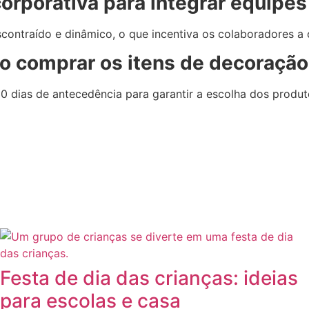
 corporativa para integrar equipe
contraído e dinâmico, o que incentiva os colaboradores a
 comprar os itens de decoração 
 dias de antecedência para garantir a escolha dos produto
Festa de dia das crianças: ideias
para escolas e casa