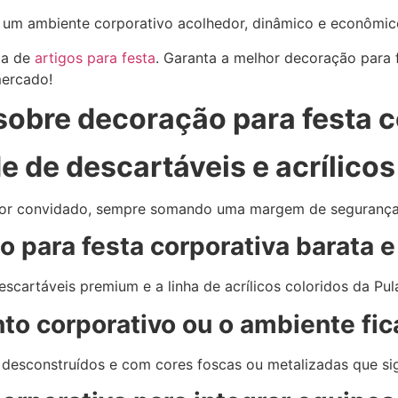
r um ambiente corporativo acolhedor, dinâmico e econômic
ta de
artigos para festa
. Garanta a melhor decoração para
mercado!
sobre decoração para festa c
e de descartáveis e acrílico
 por convidado, sempre somando uma margem de segurança 
ão para festa corporativa barat
scartáveis premium e a linha de acrílicos coloridos da Pula
o corporativo ou o ambiente fica
desconstruídos e com cores foscas ou metalizadas que sig