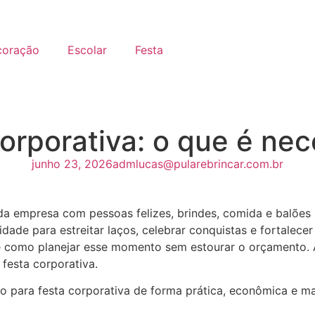
coração
Escolar
Festa
orporativa: o que é nec
junho 23, 2026
admlucas@pularebrincar.com.br
ade para estreitar laços, celebrar conquistas e fortalecer
como planejar esse momento sem estourar o orçamento. A b
festa corporativa.
o para festa corporativa de forma prática, econômica e ma